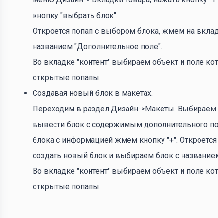
кнопку "выбрать блок".
Откроется попап с выбором блока, жмем на вкла
названием "Дополнительное поле".
Во вкладке "контент" выбираем объект и поле к
открытые попапы.
Создавая новый блок в макетах.
Переходим в раздел Дизайн->Макеты. Выбираем с
вывести блок с содержимым дополнительного пол
блока с информацией жмем кнопку "+". Откроется
создать новый блок и выбираем блок с название
Во вкладке "контент" выбираем объект и поле к
открытые попапы.