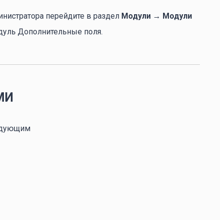
инистратора перейдите в раздел
Модули → Модули
дуль Дополнительные поля.
МИ
ледующим