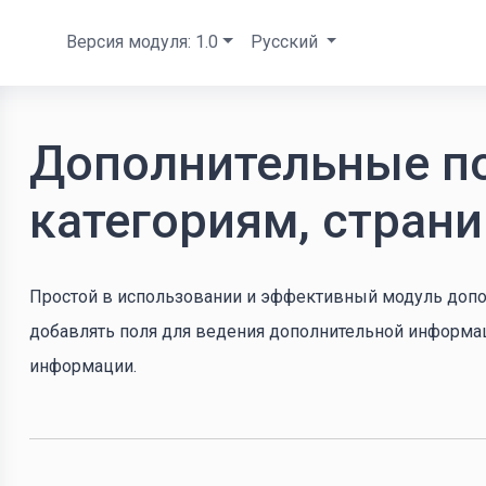
Версия модуля: 1.0
Русский
Дополнительные по
категориям, стран
Простой в использовании и эффективный модуль допо
добавлять поля для ведения дополнительной информац
информации.