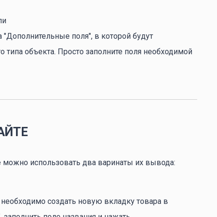
ли
 "Дополнительные поля", в которой будут
 типа объекта. Просто заполните поля необходимой
АЙТЕ
 можно использовать два варинаты их вывода:
 необходимо создать новую вкладку товара в
, заполнить поле названия и нажать