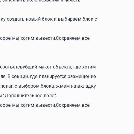
дку создать новый блок и выбираем блок с
оторое мы хотим вывести.Сохраняем все
оответсвубщий макет объекта, где хотим
я. В секции, где планируется размещение
 попап с выбором блока, жмем на вкладку
м "Дополнительное поле".
оторое мы хотим вывести.Сохраняем все