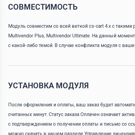
СОВМЕСТИМОСТЬ
Модуль совместим со всей веткой cs-cart 4.x с такими ре
Multivendor Plus, Multivendor Ultimate. На данный мо
с какой-либо темой. В случае конфликта модуля с ваш
УСТАНОВКА МОДУЛЯ
После оформления и оплаты, ваш заказ будет автомати
считанных минут. Статус заказа Оплачен означает акти
с подтверждением о получении оплаты и письмо со ссы
можно скачать в нашем разделе Управление лицензиями