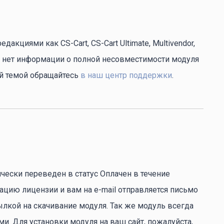
дакциями как CS-Cart, CS-Cart Ultimate, Multivendor,
мент нет информации о полной несовместимости модуля
ей темой обращайтесь
в наш центр поддержки
.
чески переведен в статус Оплачен в течение
вацию лицензии и вам на e-mail отправляется письмо
лкой на скачивание модуля. Так же модуль всегда
. Для установки модуля на ваш сайт, пожалуйста,