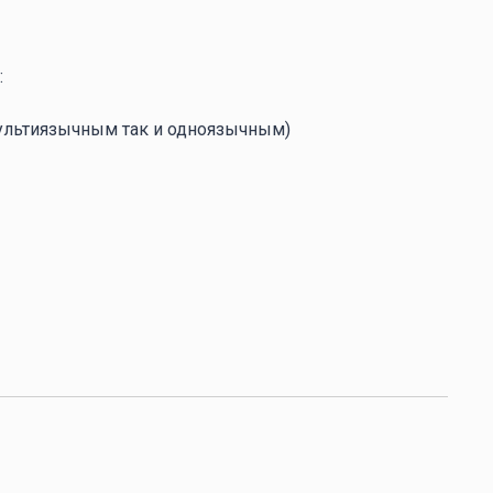
:
ультиязычным так и одноязычным)