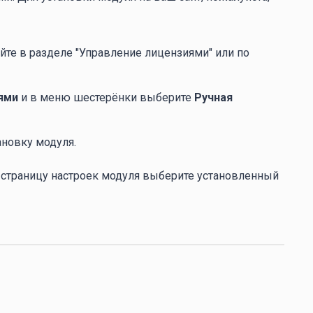
те в разделе "Управление лицензиями" или по
ями
и в меню шестерёнки выберите
Ручная
ановку модуля.
а страницу настроек модуля выберите установленный